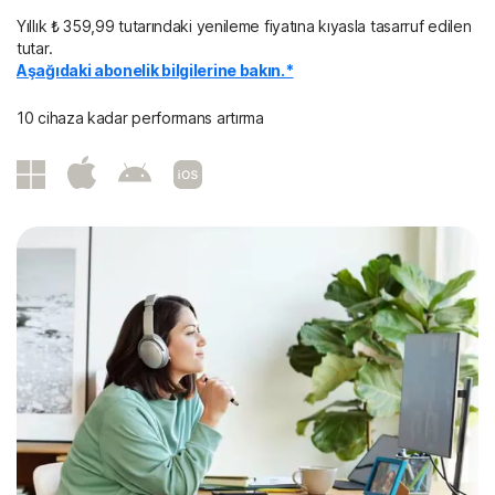
Yıllık ₺ 359,99 tutarındaki yenileme fiyatına kıyasla tasarruf edilen
tutar.
Aşağıdaki abonelik bilgilerine bakın.*
10 cihaza kadar performans artırma