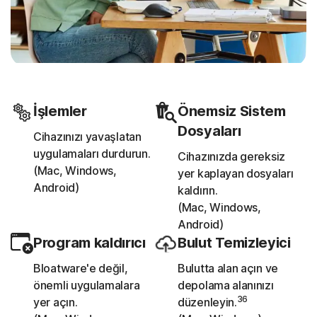
İşlemler
Önemsiz Sistem
Dosyaları
Cihazınızı yavaşlatan
uygulamaları durdurun.
Cihazınızda gereksiz
(Mac, Windows,
yer kaplayan dosyaları
Android)
kaldırın.
(Mac, Windows,
Android)
Program kaldırıcı
Bulut Temizleyici
Bloatware'e değil,
Bulutta alan açın ve
önemli uygulamalara
depolama alanınızı
36
yer açın.
düzenleyin.