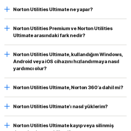
Norton Utilities Ultimate ne yapar?
Norton Utilities Premium ve Norton Utilities
Ultimate arasındaki fark nedir?
Norton Utilities Ultimate, kullandığım Windows,
Android veya iOS cihazını hızlandırmaya nasıl
yardımcı olur?
Norton Utilities Ultimate, Norton 360’a dahil mi?
Norton Utilities Ultimate’ı nasıl yüklerim?
Norton Utilities Ultimate kayıp veya silinmiş