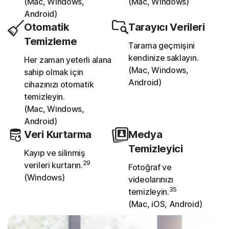
(Mac, Windows,
(Mac, Windows)
Android)
Otomatik
Tarayıcı Verileri
Temizleme
Tarama geçmişini
kendinize saklayın.
Her zaman yeterli alana
(Mac, Windows,
sahip olmak için
Android)
cihazınızı otomatik
temizleyin.
(Mac, Windows,
Android)
Veri Kurtarma
Medya
Temizleyici
Kayıp ve silinmiş
29
verileri kurtarın.
Fotoğraf ve
(Windows)
videolarınızı
35
temizleyin.
(Mac, iOS, Android)