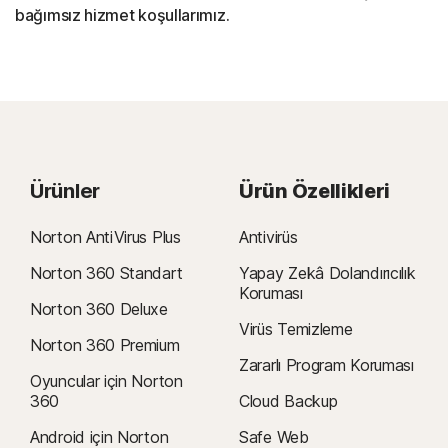
bağımsız hizmet koşullarımız.
Ürünler
Ürün Özellikleri
Norton AntiVirus Plus
Antivirüs
Norton 360 Standart
Yapay Zekâ Dolandırıcılık
Koruması
Norton 360 Deluxe
Virüs Temizleme
Norton 360 Premium
Zararlı Program Koruması
Oyuncular için Norton
360
Cloud Backup
Android için Norton
Safe Web