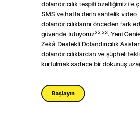
dolandırıcılık tespiti özelliğimiz ile 
SMS ve hatta derin sahtelik video
dolandırıcılıklarını önceden fark ed
23,33
güvende tutuyoruz
. Yeni Geni
Zekâ Destekli Dolandırıcılık Asistan
dolandırıcılıklardan ve şüpheli tekl
kurtulmak sadece bir dokunuş uza
Başlayın