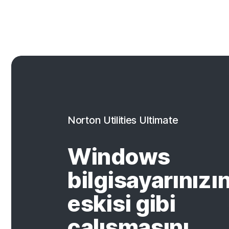
Norton Utilities Ultimate
Windows
bilgisayarınızı
eskisi gibi
çalışmasını