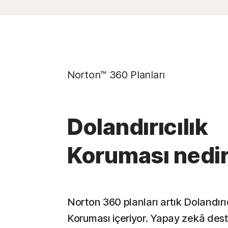
Norton™ 360 Planları
Dolandırıcılık
Koruması nedi
Norton 360 planları artık Dolandırıc
Koruması içeriyor. Yapay zekâ dest