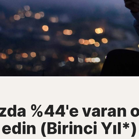
zda %44'e varan 
edin (Birinci Yıl*)