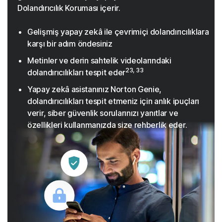
Dolandırıcılık Koruması içerir.
Gelişmiş yapay zekâ ile çevrimiçi dolandırıcılıklara
karşı bir adım öndesiniz
Metinler ve derin sahtelik videolarındaki
23, 33
dolandırıcılıkları tespit eder
Yapay zekâ asistanınız Norton Genie,
dolandırıcılıkları tespit etmeniz için anlık ipuçları
verir, siber güvenlik sorularınızı yanıtlar ve
özellikleri kullanmanızda size rehberlik eder.