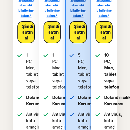
Aşağıdaki
Aşağıdaki
Aşağıdaki
Aşağıdaki
abonelik
abonelik
abonelik
abonelik
bilgilerine
bilgilerine
bilgilerine
bilgilerine
bakın.*
bakın.*
bakın.*
bakın.*
Şimdi
Şimdi
Şimdi
Şimdi
satın
satın
satın
satın
al
al
al
al
1
1
5
10
PC,
PC,
PC,
PC,
Mac,
Mac,
Mac,
Mac,
tablet
tablet
tablet
tablet
veya
veya
veya
veya
telefon
telefon
telefon
telefon
Dolandırıcılık
Dolandırıcılık
Dolandırıcılık
Dolandırıcılı
Koruması
Koruması
Koruması
Koruması
Antivirüs,
Antivirüs,
Antivirüs,
Antivirüs,
kötü
kötü
kötü
kötü
amaçlı
amaçlı
amaçlı
amaçlı