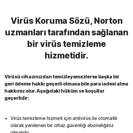
Virüs Koruma Sözü, Norton
uzmanları tarafından sağlanan
bir virüs temizleme
hizmetidir.
Virüsü cihazınızdan temizleyemezlerse başka bir
geri ödeme hakkı geçerli olmasa bile para iadesi alma
hakkınız olur. Aşağıdaki hüküm ve koşullar
geçerlidir:
Virüs temizleme hizmeti için antivirüs ile otomatik
olarak yenilenen bir cihaz güvenliği aboneliğiniz
olmalıdır.