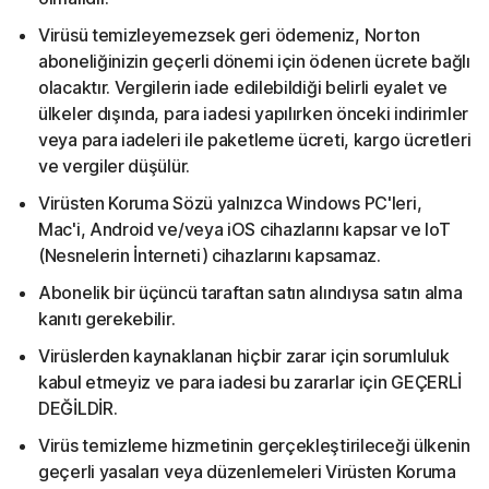
Virüsü temizleyemezsek geri ödemeniz, Norton
aboneliğinizin geçerli dönemi için ödenen ücrete bağlı
olacaktır. Vergilerin iade edilebildiği belirli eyalet ve
ülkeler dışında, para iadesi yapılırken önceki indirimler
veya para iadeleri ile paketleme ücreti, kargo ücretleri
ve vergiler düşülür.
Virüsten Koruma Sözü yalnızca Windows PC'leri,
Mac'i, Android ve/veya iOS cihazlarını kapsar ve IoT
(Nesnelerin İnterneti) cihazlarını kapsamaz.
Abonelik bir üçüncü taraftan satın alındıysa satın alma
kanıtı gerekebilir.
Virüslerden kaynaklanan hiçbir zarar için sorumluluk
kabul etmeyiz ve para iadesi bu zararlar için GEÇERLİ
DEĞİLDİR.
Virüs temizleme hizmetinin gerçekleştirileceği ülkenin
geçerli yasaları veya düzenlemeleri Virüsten Koruma