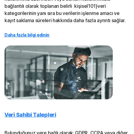
bağlantılı olarak toplanan belirli kişisel101}veri
kategorilerinin yanı sıra bu verilerin işlenme amacı ve
kayıt saklama süreleri hakkında daha fazla ayrıntı sağlar.
Daha fazla bilgi edinin
Veri Sahibi Talepleri
Bulunduğunuz yere bağlı olarak; GDPR, CCPA veya diğer