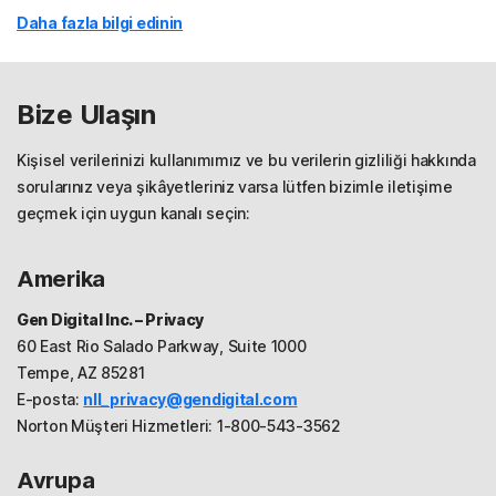
Daha fazla bilgi edinin
Bize Ulaşın
Kişisel verilerinizi kullanımımız ve bu verilerin gizliliği hakkında
sorularınız veya şikâyetleriniz varsa lütfen bizimle iletişime
geçmek için uygun kanalı seçin:
Amerika
Gen Digital Inc. – Privacy
60 East Rio Salado Parkway, Suite 1000
Tempe, AZ 85281
E-posta:
nll_privacy@gendigital.com
Norton Müşteri Hizmetleri: 1-800-543-3562
Avrupa