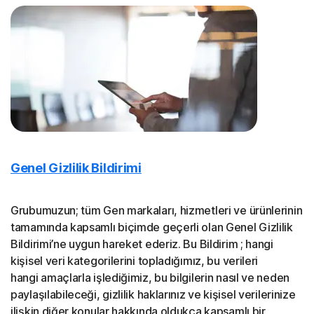
Genel Gizlilik Bildirimi
Grubumuzun; tüm Gen markaları, hizmetleri ve ürünlerinin
tamamında kapsamlı biçimde geçerli olan Genel Gizlilik
Bildirimi’ne uygun hareket ederiz. Bu Bildirim ; hangi
kişisel veri kategorilerini topladığımız, bu verileri
hangi amaçlarla işlediğimiz, bu bilgilerin nasıl ve neden
paylaşılabileceği, gizlilik haklarınız ve kişisel verilerinize
ilişkin diğer konular hakkında oldukça kapsamlı bir