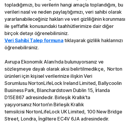
topladığımızı, bu verilerin hangi amaçla toplandığını, bu
verileri nasıl ve neden paylaştığımızı, veri sahibi olarak
yararlanabileceğiniz hakları ve veri gizliliğinin korunması
ile şeffaflık konusundaki taahhütlerimize dair diğer
birçok detayı öğrenebilirsiniz.
Veri Sahibi Talep formuna
tıklayarak gizlilik haklarınızı
öğrenebilirsiniz.
Avrupa Ekonomik Alanı’nda bulunuyorsanız ve
sözleşmeye dayalı olarak aksi belirtilmedikçe, Norton
ürünleri için kişisel verilerinize ilişkin Veri
Sorumlusu NortonLifeLock Ireland Limited, Ballycoolin
Business Park, Blanchardstown Dublin 15, İrlanda
D15E867 adresindedir. Birleşik Krallık’ta
yaşıyorsanız Norton’ın Birleşik Krallık
temsilcisi NortonLifeLock UK Limited, 100 New Bridge
Street, Londra, İngiltere EC4V 6JA adresindedir.