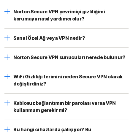
Norton Secure VPN çevrimiçi gizliliğimi
korumaya nasıl yardımcı olur?
Sanal Özel Ağ veya VPN nedir?
Norton Secure VPN sunucuları nerede bulunur?
WiFi Gizliliği terimini neden Secure VPN olarak
değiştirdiniz?
Kablosuz bağlantımın bir parolası varsa VPN
kullanmam gerekir mi?
Bu hangi cihazlarda çalışıyor? Bu