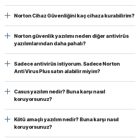
Norton Cihaz Güvenliğini kaç cihaza kurabilirim?
Norton güvenlik yazılımı neden diğer antivirüs
yazılımlarından daha pahalı?
Sadece antivirüs istiyorum. Sadece Norton
AntiVirus Plus satın alabilir miyim?
Casus yazılım nedir? Buna karşı nasıl
koruyorsunuz?
Kötü amaçlı yazılım nedir? Buna karşı nasıl
koruyorsunuz?