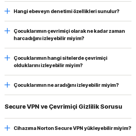
Hangi ebeveyn denetimi özellikleri sunulur?
Çocuklarımın çevrimiçi olarak ne kadar zaman
harcadığını izleyebilir miyim?
Çocuklarımın hangi sitelerde çevrimiçi
olduklarını izleyebilir miyim?
Çocuklarımın ne aradığını izleyebilir miyim?
Secure VPN ve Çevrimiçi Gizlilik Sorusu
Cihazıma Norton Secure VPN yükleyebilir miyim?