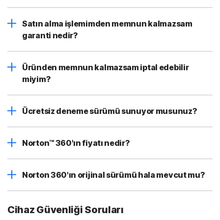
Satın alma işlemimden memnun kalmazsam
garanti nedir?
Üründen memnun kalmazsam iptal edebilir
miyim?
Ücretsiz deneme sürümü sunuyor musunuz?
Norton™ 360'ın fiyatı nedir?
Norton 360'ın orijinal sürümü hala mevcut mu?
Cihaz Güvenliği Soruları