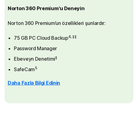
Norton 360 Premium'u Deneyin
Norton 360 Premium’un özellikleri şunlardır:
4, ‡‡
75 GB PC Cloud Backup
Password Manager
‡
Ebeveyn Denetimi
5
SafeCam
Daha Fazla Bilgi Edinin