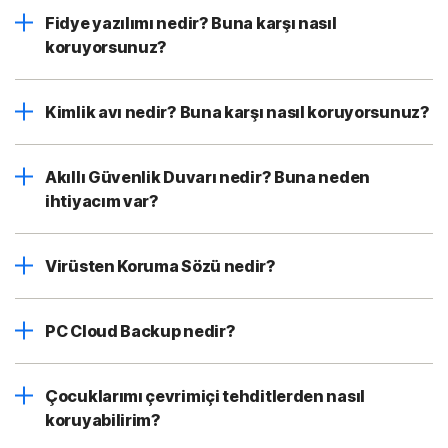
Fidye yazılımı nedir? Buna karşı nasıl
koruyorsunuz?
Kimlik avı nedir? Buna karşı nasıl koruyorsunuz?
Akıllı Güvenlik Duvarı nedir? Buna neden
ihtiyacım var?
Virüsten Koruma Sözü nedir?
PC Cloud Backup nedir?
Çocuklarımı çevrimiçi tehditlerden nasıl
koruyabilirim?