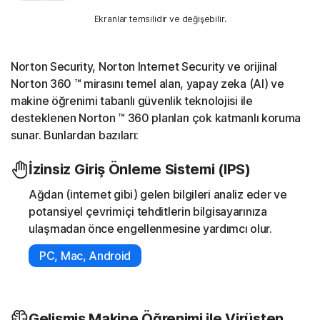
Ekranlar temsilidir ve değişebilir.
Norton Security, Norton Internet Security ve orijinal
Norton 360 ™ mirasını temel alan, yapay zeka (AI) ve
makine öğrenimi tabanlı güvenlik teknolojisi ile
desteklenen Norton ™ 360 planları çok katmanlı koruma
sunar. Bunlardan bazıları:
İzinsiz Giriş Önleme Sistemi (IPS)
Ağdan (internet gibi) gelen bilgileri analiz eder ve
potansiyel çevrimiçi tehditlerin bilgisayarınıza
ulaşmadan önce engellenmesine yardımcı olur.
PC, Mac, Android
Gelişmiş Makine Öğrenimi ile Virüsten