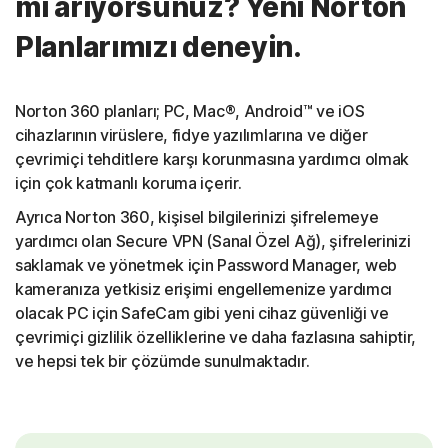
mi arıyorsunuz? Yeni Norton
Planlarımızı deneyin.
Norton 360 planları; PC, Mac®, Android™ ve iOS
cihazlarının virüslere, fidye yazılımlarına ve diğer
çevrimiçi tehditlere karşı korunmasına yardımcı olmak
için çok katmanlı koruma içerir.
Ayrıca Norton 360, kişisel bilgilerinizi şifrelemeye
yardımcı olan Secure VPN (Sanal Özel Ağ), şifrelerinizi
saklamak ve yönetmek için Password Manager, web
kameranıza yetkisiz erişimi engellemenize yardımcı
olacak PC için SafeCam gibi yeni cihaz güvenliği ve
çevrimiçi gizlilik özelliklerine ve daha fazlasına sahiptir,
ve hepsi tek bir çözümde sunulmaktadır.