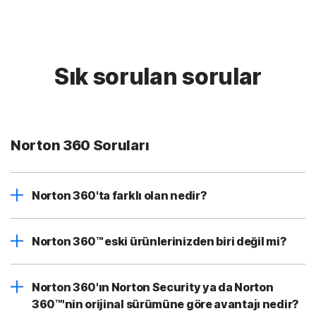
Sık sorulan sorular
Norton 360 Soruları
Norton 360'ta farklı olan nedir?
Norton 360™ eski ürünlerinizden biri değil mi?
Norton 360'ın Norton Security ya da Norton
360™'nin orijinal sürümüne göre avantajı nedir?