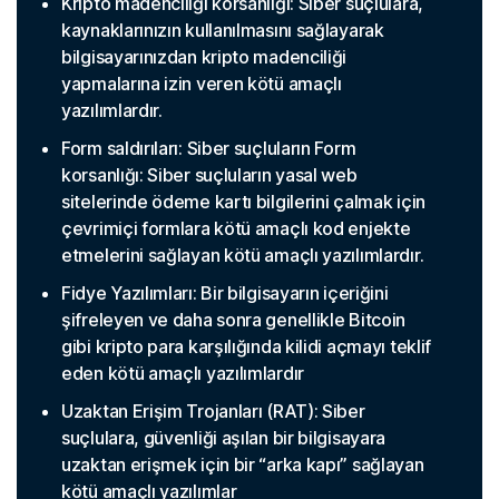
Kripto madenciliği korsanlığı: Siber suçlulara,
kaynaklarınızın kullanılmasını sağlayarak
bilgisayarınızdan kripto madenciliği
yapmalarına izin veren kötü amaçlı
yazılımlardır.
Form saldırıları: Siber suçluların Form
korsanlığı: Siber suçluların yasal web
sitelerinde ödeme kartı bilgilerini çalmak için
çevrimiçi formlara kötü amaçlı kod enjekte
etmelerini sağlayan kötü amaçlı yazılımlardır.
Fidye Yazılımları: Bir bilgisayarın içeriğini
şifreleyen ve daha sonra genellikle Bitcoin
gibi kripto para karşılığında kilidi açmayı teklif
eden kötü amaçlı yazılımlardır
Uzaktan Erişim Trojanları (RAT): Siber
suçlulara, güvenliği aşılan bir bilgisayara
uzaktan erişmek için bir “arka kapı” sağlayan
kötü amaçlı yazılımlar