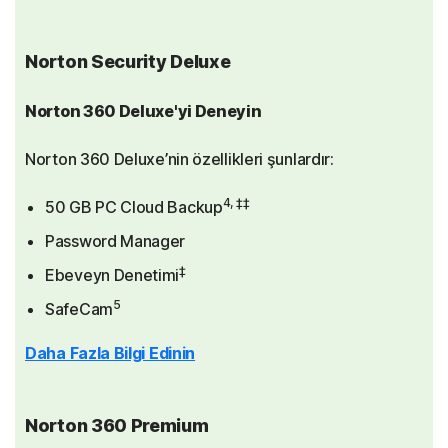
Norton Security Deluxe
Norton 360 Deluxe'yi Deneyin
Norton 360 Deluxe’nin özellikleri şunlardır:
4, ‡‡
50 GB PC Cloud Backup
Password Manager
‡
Ebeveyn Denetimi
5
SafeCam
Daha Fazla Bilgi Edinin
Norton 360 Premium