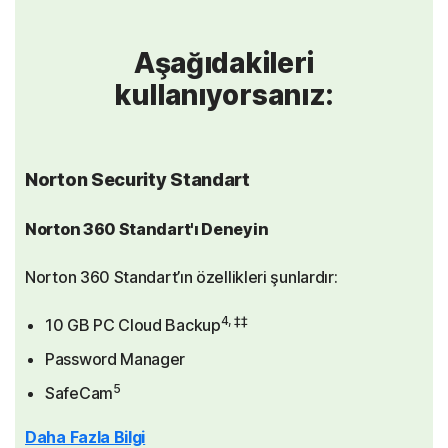
Aşağıdakileri
kullanıyorsanız:
Norton Security Standart
Norton 360 Standart'ı Deneyin
Norton 360 Standart’ın özellikleri şunlardır:
4, ‡‡
10 GB PC Cloud Backup
Password Manager
5
SafeCam
Daha Fazla Bilgi