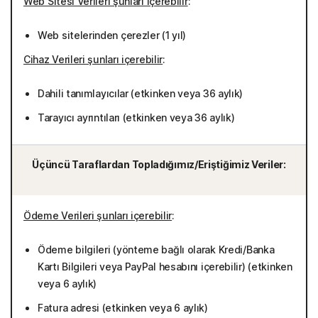
Web Sitesi Verileri şunları içerebilir
:
Web sitelerinden çerezler (1 yıl)
Cihaz Verileri şunları içerebilir
:
Dahili tanımlayıcılar (etkinken veya 36 aylık)
Tarayıcı ayrıntıları (etkinken veya 36 aylık)
Üçüncü Taraflardan Topladığımız/Eriştiğimiz Veriler:
Ödeme Verileri şunları içerebilir
:
Ödeme bilgileri (yönteme bağlı olarak Kredi/Banka
Kartı Bilgileri veya PayPal hesabını içerebilir) (etkinken
veya 6 aylık)
Fatura adresi (etkinken veya 6 aylık)