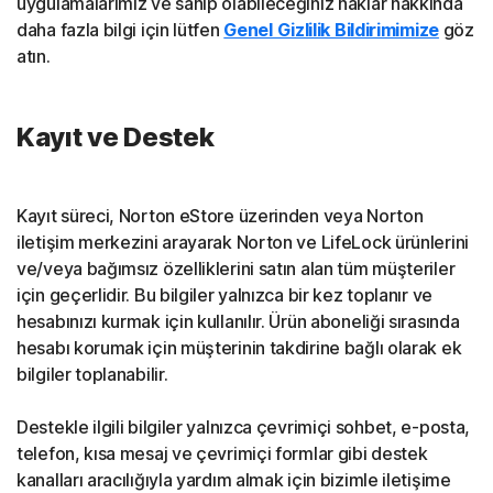
uygulamalarımız ve sahip olabileceğiniz haklar hakkında
daha fazla bilgi için lütfen
Genel Gizlilik Bildirimimize
göz
atın.
Kayıt ve Destek
Kayıt süreci, Norton eStore üzerinden veya Norton
iletişim merkezini arayarak Norton ve LifeLock ürünlerini
ve/veya bağımsız özelliklerini satın alan tüm müşteriler
için geçerlidir. Bu bilgiler yalnızca bir kez toplanır ve
hesabınızı kurmak için kullanılır. Ürün aboneliği sırasında
hesabı korumak için müşterinin takdirine bağlı olarak ek
bilgiler toplanabilir.
Destekle ilgili bilgiler yalnızca çevrimiçi sohbet, e-posta,
telefon, kısa mesaj ve çevrimiçi formlar gibi destek
kanalları aracılığıyla yardım almak için bizimle iletişime