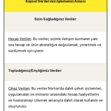
Kişisel Verilerinizi İşlemenin Amacı
Sizin Sağladığınız Veriler:
Hesap Verileri
: Bu veriler, sizinle iletişim kurmanın yanı
sıra hesap ve ürün aboneliğini doğrulamak, yönetmek ve
sürdürmek için işlenir.
Topladığımız/Eriştiğimiz Veriler:
Cihaz Verileri
: Bu veriler Norton’da dahili şirket sistemleri,
uygulamaları ve mimarisi arasındaki hesap faaliyetlerini
ve lisanslamayı izlemek amacıyla dahili olarak kullanılır ve
oluşturulur.