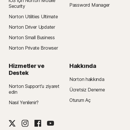
iOS için Norton Mobile
Password Manager
Security
Norton Utilities Ultimate
Norton Driver Updater
Norton Small Business
Norton Private Browser
Hizmetler ve
Hakkında
Destek
Norton hakkında
Norton Support'u ziyaret
Ücretsiz Deneme
edin
Oturum Aç
Nasıl Yenilenir?